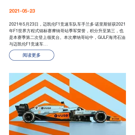
2021-05-23
2021年5月23日，迈凯伦F1竞速车队车手兰多·诺里斯斩获2021
年F1世界方程式锦标赛摩纳哥站季军荣誉，积分升至第三，也
是本赛季第二次登上领奖台。本次摩纳哥站中，GULF海湾石油
与迈凯伦F1竞速车…
阅读更多