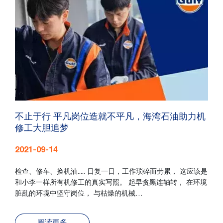
不止于行 平凡岗位造就不平凡，海湾石油助力机
修工大胆追梦
2021-09-14
检查、修车、换机油..... 日复一日，工作琐碎而劳累， 这应该是
和小李一样所有机修工的真实写照。 起早贪黑连轴转， 在环境
脏乱的环境中坚守岗位， 与枯燥的机械…
阅读更多