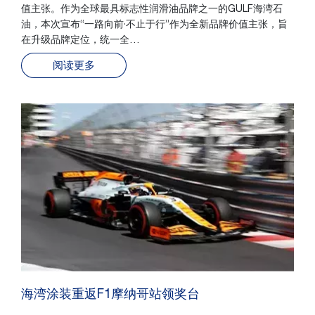
值主张。作为全球最具标志性润滑油品牌之一的GULF海湾石
油，本次宣布“一路向前·不止于行”作为全新品牌价值主张，旨
在升级品牌定位，统一全…
阅读更多
海湾涂装重返F1摩纳哥站领奖台