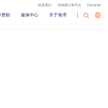
Top Header Menu
联系我们
经销商订单平台
Extranet
际赞助
媒体中心
关于海湾