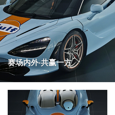
赛场内外·共赢一方