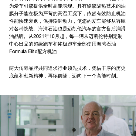
为爱车引擎提供全时高能表现。具有酷擎隔热技术的油
膜分子能在极为严苛的高温工况下，依然有效防止机油
性能快速衰退，保持澎湃动力，使您的爱车能够从容应
对各种挑战。海湾石油也是迈凯伦汽车的官方售后润滑
油品牌。从2021年10月起，每一辆从迈凯伦特别定制
中心出品的超级跑车和终极跑车全部使用海湾石油
Formula Elite配方机油
两大传奇品牌共同追求行业领先技术，凭借丰厚的历史
底蕴和创新精神，再续前缘，迈向下一个高能时刻。