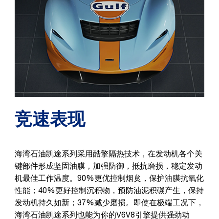
竞速表现
海湾石油凯途系列采用酷擎隔热技术，在发动机各个关
键部件形成坚固油膜，加强防御，抵抗磨损，稳定发动
机最佳工作温度。90%更优控制烟炱，保护油膜抗氧化
性能；40%更好控制沉积物，预防油泥积碳产生，保持
发动机持久如新；37%减少磨损。即使在极端工况下，
海湾石油凯途系列也能为你的V6V8引擎提供强劲动