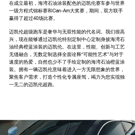
在成立最初，海湾石油涂装配色的迈凯伦赛车参与世界
一级方程式锦标赛和Can-Am大奖赛，期间，双方联手
赢得了超过40场比赛。
迈凯伦超级跑车是奢华与无双性能的代名词。我们很高
兴，现在能够通过迈凯伦特别定制中心定制身披海湾石
油经典橙蓝涂装的迈凯伦。在这里，性能、创新与工艺
无缝融合，无数定制选择全面诠释“可能性艺术”与对于
速度的热爱，自然也少不了手绘定制的海湾石油橙蓝涂
装。拥有一辆迈凯伦意味着进入一方无限想象的世界，
聚焦客户需求，打造个性化专属座驾，竭力为您实现独
一无二的迈凯伦超跑。