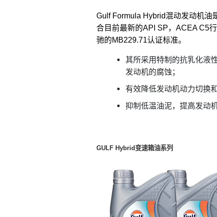
Gulf Formula Hybrid混
合目前最新的API SP，ACEA
驰的MB229.71认证标准。
其所采用特制的抗乳化液
发动机的腐蚀；
有效降低发动机动力切换
抑制低温油泥，提高发动
GULF Hybrid
变速箱油系列