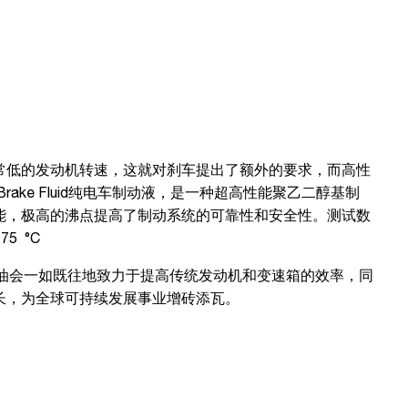
常低的发动机转速，这就对刹车提出了额外的要求，而高性
 Brake Fluid纯电车制动液，是一种超高性能聚乙二醇基制
能，极高的沸点提高了制动系统的可靠性和安全性。测试数
75 °C
石油会一如既往地致力于提高传统发动机和变速箱的效率，同
长，为全球可持续发展事业增砖添瓦。