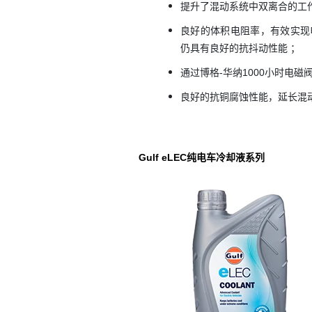
提升了混动系统中双离合的工
良好的体积电阻率，有效实现电
仍具有良好的抗抖动性能 ；
通过博格-华纳1000小时电
良好的抗铜腐蚀性能，延长混
Gulf eLEC纯电车冷却液系列