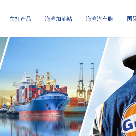
主打产品
海湾加油站
海湾汽车膜
国