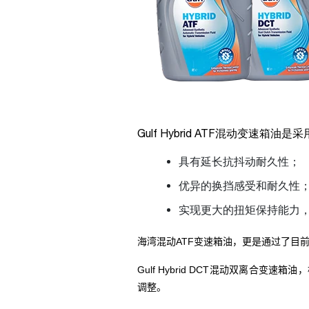
Gulf Hybrid ATF混动变速
具有延长抗抖动耐久性；
优异的换挡感受和耐久性
实现更大的扭矩保持能力
海湾混动
ATF
变速箱油，更是通过了目
Gulf Hybrid DCT混动双离合
调整。