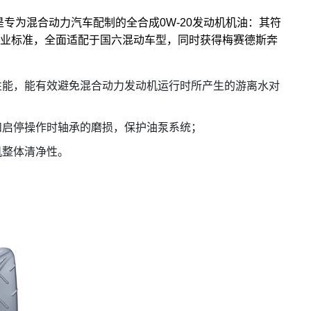
动发动机油是专为混合动力汽车配制的全合成0W-20发动机机油：其符
 C5行业标准，全面适配于国六混动车型，同时获得梅赛德斯奔
性能，能有效避免混合动力发动机运行时所产生的游离水对
和启停操作时轴承的磨损，保护油泵系统；
机整体清净性。