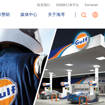
Top Header Menu
联系我们
经销商订单平台
Extranet
际赞助
媒体中心
关于海湾