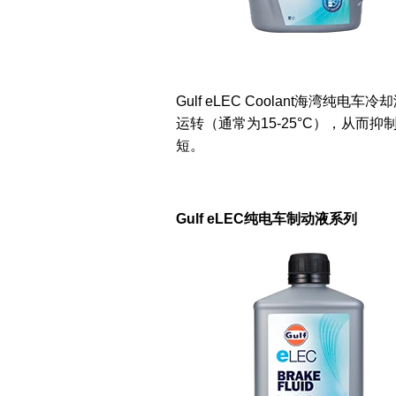
Gulf eLEC Coolant海
运转（通常为15-25°C），从而
短。
Gulf eLEC纯电车制动液系列