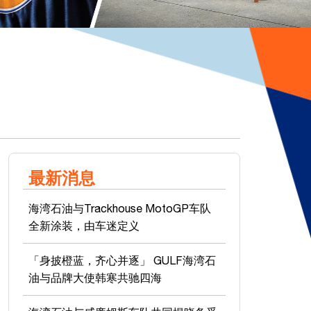
最新消息
海湾石油与Trackhouse MotoGP车队
全新涂装，由车迷定义
「身披橙蓝，齐心并逐」 GULF海湾石
油与品牌大使韩寒共驰四海