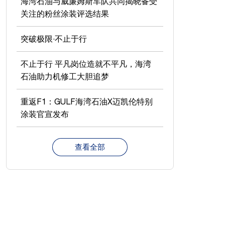
海湾石油与威廉姆斯车队共同揭晓备受
关注的粉丝涂装评选结果
突破极限·不止于行
不止于行 平凡岗位造就不平凡，海湾
石油助力机修工大胆追梦
重返F1：GULF海湾石油X迈凯伦特别
涂装官宣发布
查看全部