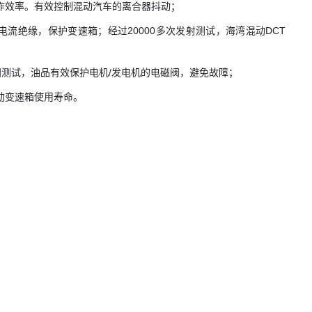
作效率。有效控制混动汽车的离合器抖动；
流绝缘，保护变速箱；经过20000多次发射测试，海湾混动DCT
磁阀测试，油品有效保护电机/发电机的电磁阀，避免故障；
动变速箱使用寿命。