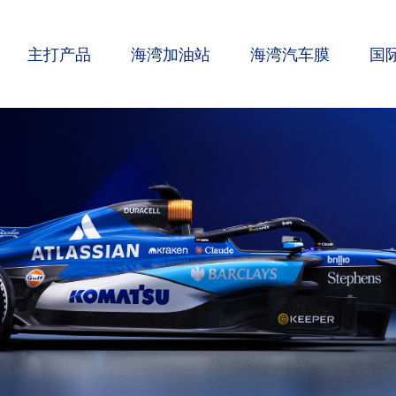
主打产品
海湾加油站
海湾汽车膜
国