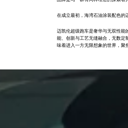
在成立最初，海湾石油涂装配色的迈
迈凯伦超级跑车是奢华与无双性能
能、创新与工艺无缝融合，无数定
味着进入一方无限想象的世界，聚