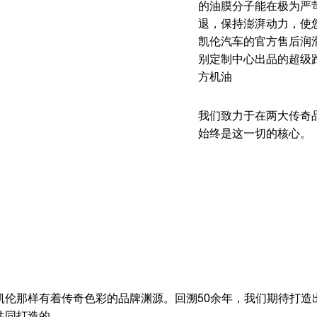
的油膜分子能在极为严
退，保持澎湃动力，使
凯伦汽车的官方售后润滑
别定制中心出品的超级跑车
方机油
我们致力于在两大传奇
始终是这一切的核心。
凯伦那样有着传奇色彩的品牌渊源。回溯50余年，我们期待打造
共同打造的。